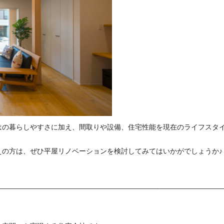
はの暮らしやすさに加え、間取りや設備、住宅性能を現在のライフスタイ
えの方は、ぜひ平屋リノベーションを検討してみてはいかがでしょうか♪
——————————————————————–—————————