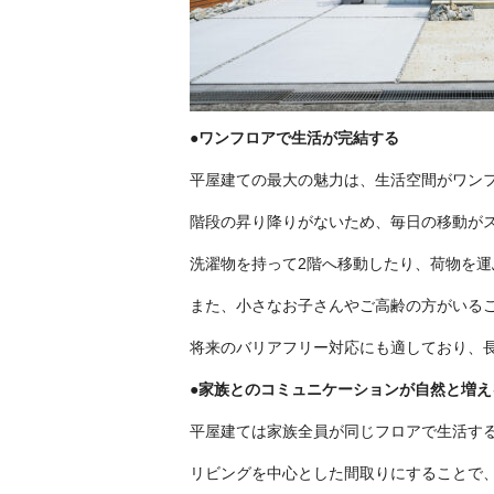
●ワンフロアで生活が完結する
平屋建ての最大の魅力は、生活空間がワン
階段の昇り降りがないため、毎日の移動が
洗濯物を持って2階へ移動したり、荷物を
また、小さなお子さんやご高齢の方がいる
将来のバリアフリー対応にも適しており、
●家族とのコミュニケーションが自然と増え
平屋建ては家族全員が同じフロアで生活す
リビングを中心とした間取りにすることで