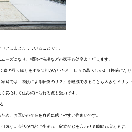
フロアにまとまっていることです。
スムーズになり、掃除や洗濯などの家事も効率よく行えます。
運ぶ際の昇り降りをする負担がないため、日々の暮らしがより快適になり
ご家庭では、階段による転倒のリスクを軽減できることも大きなメリッ
長く安心して住み続けられる点も魅力です。
る
るため、お互いの存在を身近に感じやすい住まいです。
、何気ない会話が自然に生まれ、家族が顔を合わせる時間も増えます。