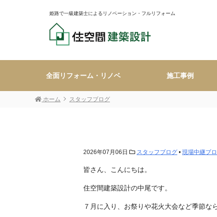
姫路で一級建築士によるリノベーション・フルリフォーム
全面リフォーム・リノベ
施工事例
ホーム
スタッフブログ
2026年07月06日
スタッフブログ
•
現場中継ブロ
皆さん、こんにちは。
住空間建築設計の中尾です。
７月に入り、お祭りや花火大会など季節な