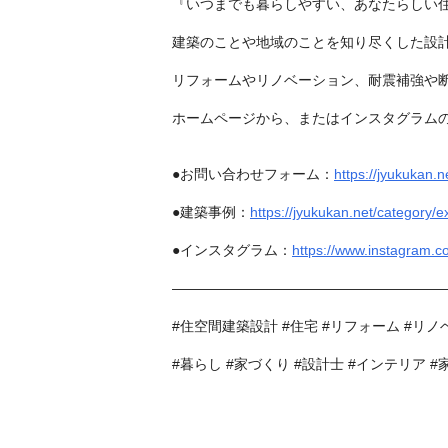
『いつまでも暮らしやすい、あなたらしい
建築のことや地域のことを知り尽くした設
リフォームやリノベーション、耐震補強や
ホームページから、またはインスタグラム
●お問い合わせフォーム：
https://jyukukan.n
●建築事例：
https://jyukukan.net/category/
●インスタグラム：
https://www.instagram.c
————————————————————
#住空間建築設計 #住宅 #リフォーム #リノベ
#暮らし #家づくり #設計士 #インテリア #