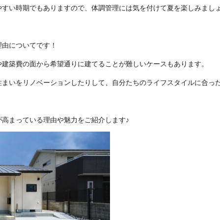
やすい時期でもありますので、体調管理には気を付けて夏を楽しみましょ
理由についてです！
や建築費の面から希望通りに建てることが難しいケースもあります。
住まいをリノベーションしたりして、自分たちのライフスタイルに合っ
が高まっている理由や魅力をご紹介します♪