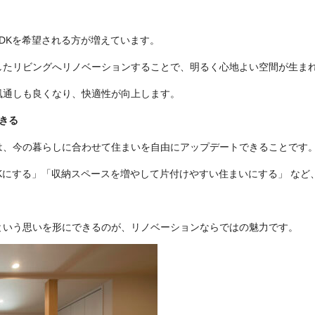
DKを希望される方が増えています。
したリビングへリノベーションすることで、明るく心地よい空間が生ま
風通しも良くなり、快適性が向上します。
きる
は、今の暮らしに合わせて住まいを自由にアップデートできることです
Kにする」「収納スペースを増やして片付けやすい住まいにする」 など
という思いを形にできるのが、リノベーションならではの魅力です。