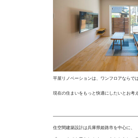
平屋リノベーションは、ワンフロアならで
現在の住まいをもっと快適にしたいとお考
————————————————————
住空間建築設計は兵庫県姫路市を中心に、