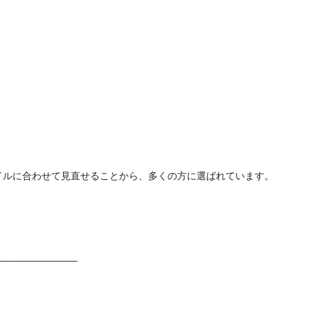
ルに合わせて見直せることから、多くの方に選ばれています。

—–——————–