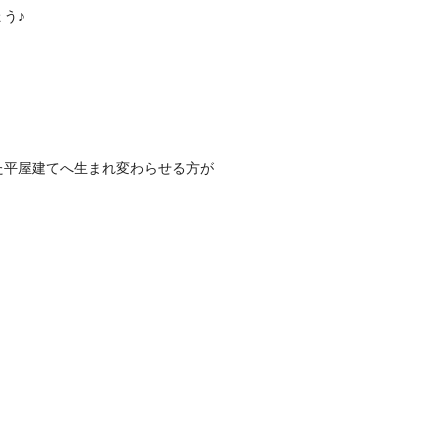
う♪
た平屋建てへ生まれ変わらせる方が