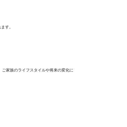
れます。
。
、ご家族のライフスタイルや将来の変化に