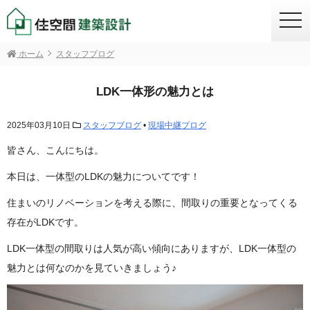
togg
navi
ホーム
スタッフブログ
LDK一体形の魅力とは
2025年03月10日
スタッフブログ
•
現場中継ブログ
皆さん、こんにちは。
本日は、一体型のLDKの魅力についてです！
住まいのリノベーションを考える際に、間取りの重要となってくる
存在がLDKです。
LDK一体型の間取りは人気が高い傾向にありますが、LDK一体型の
魅力とは何なのかを見ていきましょう♪