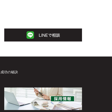
ム成功の秘訣