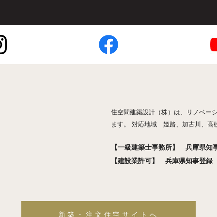
住空間建築設計（株）は、リノベー
ます。 対応地域 姫路、加古川、高
【一級建築士事務所】 兵庫県知事登
【建設業許可】 兵庫県知事登録 般
新築・注文住宅サイトへ