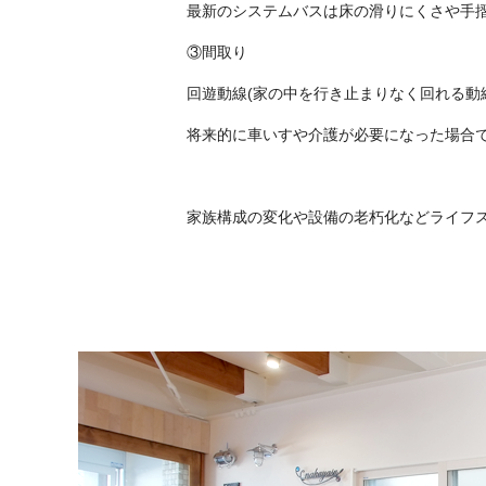
最新のシステムバスは床の滑りにくさや手
③間取り
回遊動線(家の中を行き止まりなく回れる動
将来的に車いすや介護が必要になった場合
家族構成の変化や設備の老朽化などライフ