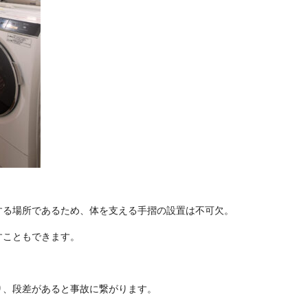
する場所であるため、体を支える手摺の設置は不可欠。
すこともできます。
り、段差があると事故に繋がります。