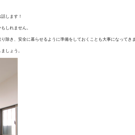
お話します！
かもしれません。
取り除き、安全に暮らせるように準備をしておくことも大事になってき
しましょう。