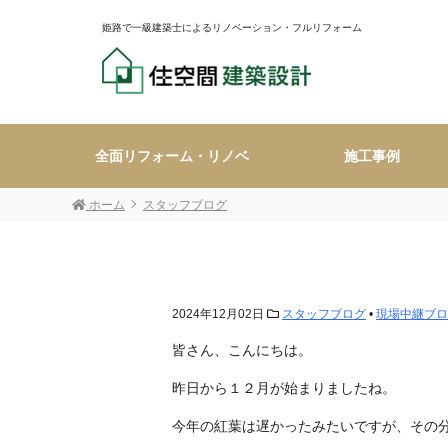
姫路で一級建築士によるリノベーション・フルリフォーム
全面リフォーム・リノベ
施工事例
ホーム
スタッフブログ
2024年12月02日
スタッフブログ
•
現場中継ブロ
皆さん、こんにちは。
昨日から１２月が始まりましたね。
今年の紅葉は遅かったみたいですが、その