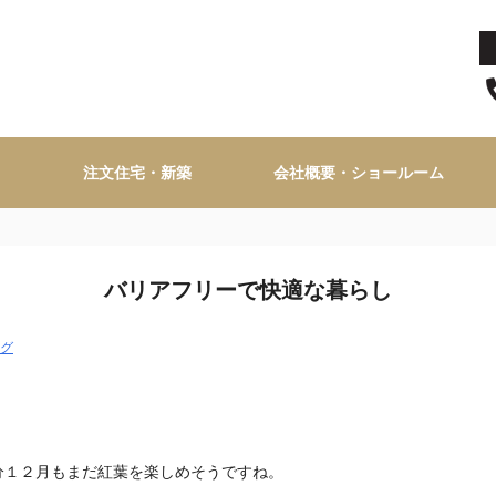
注文住宅・新築
会社概要・ショールーム
バリアフリーで快適な暮らし
グ
分１２月もまだ紅葉を楽しめそうですね。