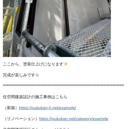
ここから、塗装仕上げになります
完成が楽しみです☆
************************************************************************************
住空間建築設計の施工事例はこちら
（新築）
https://jyukukan-h.net/example/
（リノベーション）
https://jyukukan.net/category/example