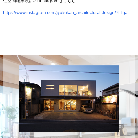
住空間建築設計の Instagramはこちら
https://www.instagram.com/jyukukan_architectural.design/?hl=ja