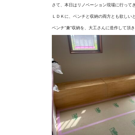
さて、本日はリノベーション現場に行って
ＬＤＫに、ベンチと収納の両方とも欲しい
ベンチ”兼”収納を、大工さんに造作して頂