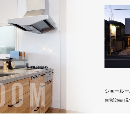
ショールー
住宅設備の見