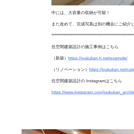
中には、大容量の収納が可能！
また改めて、完成写真は別の機会にご紹介
*******************************************************
住空間建築設計の施工事例はこちら
（新築）
https://jyukukan-h.net/example/
（リノベーション）
https://jyukukan.net/ca
住空間建築設計の Instagramはこちら
https://www.instagram.com/jyukukan_archite