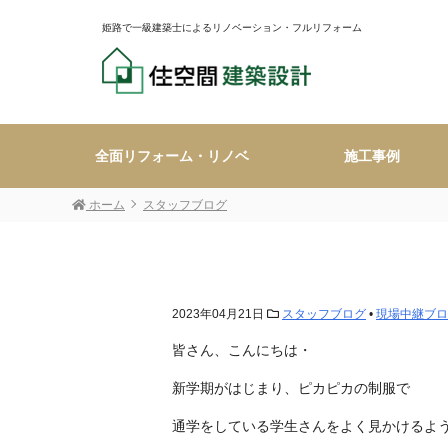
姫路で一級建築士によるリノベーション・フルリフォーム
全面リフォーム・リノベ
施工事例
ホーム
スタッフブログ
2023年04月21日
スタッフブログ
•
現場中継ブロ
皆さん、こんにちは・
新学期がはじまり、ピカピカの制服で
通学をしている学生さんをよく見かけるよ