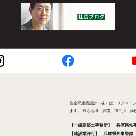
住空間建築設計（株）は、リノベー
ます。 対応地域 姫路、加古川、高
【一級建築士事務所】 兵庫県知事登
【建設業許可】 兵庫県知事登録 般