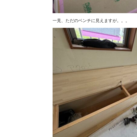
一見、ただのベンチに見えますが。。。