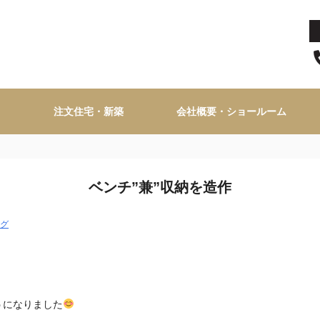
注文住宅・新築
会社概要・ショールーム
ベンチ”兼”収納を造作
グ
うになりました