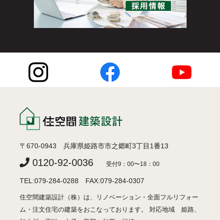
〒670-0943 兵庫県姫路市市之郷町3丁目1番13
0120-92-0036
受付9：00〜18：00
TEL:079-284-0288 FAX:079-284-0307
住空間建築設計（株）は、リノベーション・全面フルリフォー
ム・注文住宅の建築をおこなっております。 対応地域 姫路、