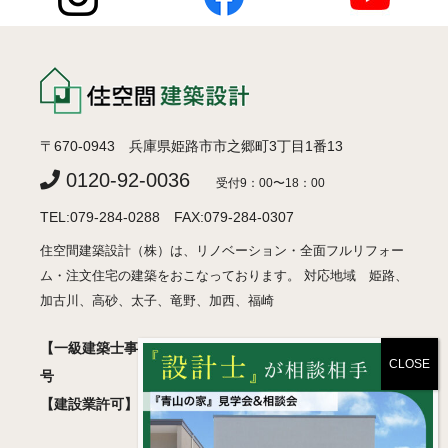
〒670-0943 兵庫県姫路市市之郷町3丁目1番13
0120-92-0036
受付9：00〜18：00
TEL:079-284-0288 FAX:079-284-0307
住空間建築設計（株）は、リノベーション・全面フルリフォー
ム・注文住宅の建築をおこなっております。 対応地域 姫路、
加古川、高砂、太子、竜野、加西、福崎
【一級建築士事務所】 兵庫県知事登録 許可01A05018
号
【建設業許可】 兵庫県知事登録 般-2 第460830号