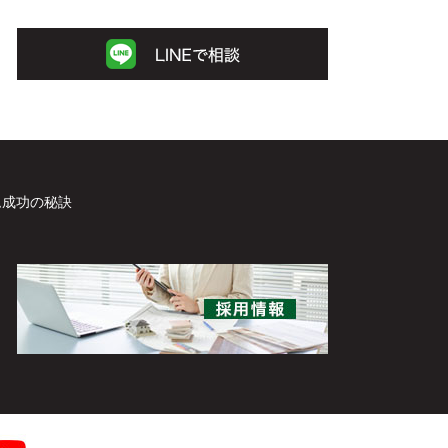
ム成功の秘訣