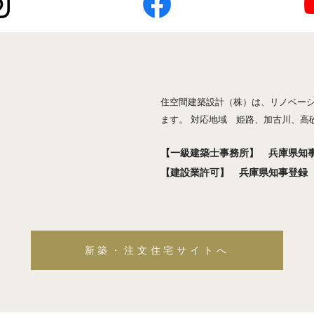
住空間建築設計（株）は、リノベー
ます。 対応地域 姫路、加古川、高
【一級建築士事務所】 兵庫県知事登
【建設業許可】 兵庫県知事登録 般
新築・注文住宅サイトへ