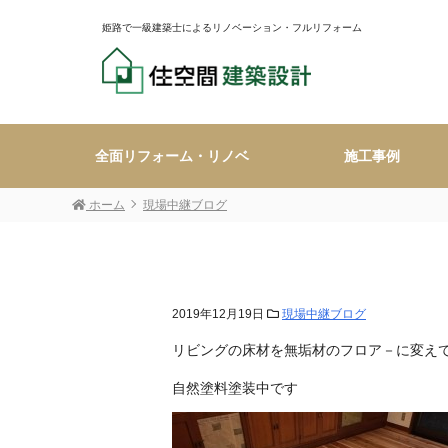
姫路で一級建築士によるリノベーション・フルリフォーム
全面リフォーム・リノベ
施工事例
ホーム
現場中継ブログ
2019年12月19日
現場中継ブログ
リビングの床材を無垢材のフロア－に変え
自然塗料塗装中です