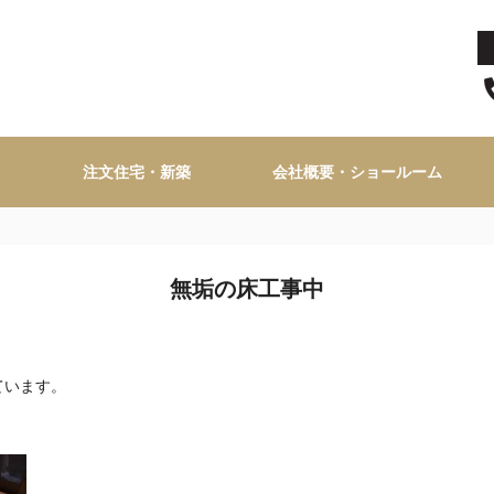
注文住宅・新築
会社概要・ショールーム
無垢の床工事中
ています。