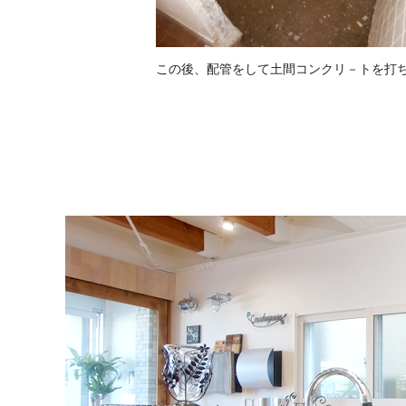
この後、配管をして土間コンクリ－トを打