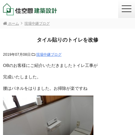
togg
navi
ホーム
現場中継ブログ
タイル貼りのトイレを改修
2019年07月08日
現場中継ブログ
OBのお客様にご紹介いただきましたトイレ工事が
完成いたしました。
腰はパネルをはりました。お掃除が楽ですね