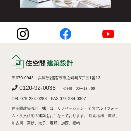
〒670-0943 兵庫県姫路市市之郷町3丁目1番13
0120-92-0036
受付9：00〜18：00
TEL:079-284-0288 FAX:079-284-0307
住空間建築設計（株）は、リノベーション・全面フルリフォー
ム・注文住宅の建築をおこなっております。 対応地域 姫路、
加古川、高砂、太子、竜野、加西、福崎