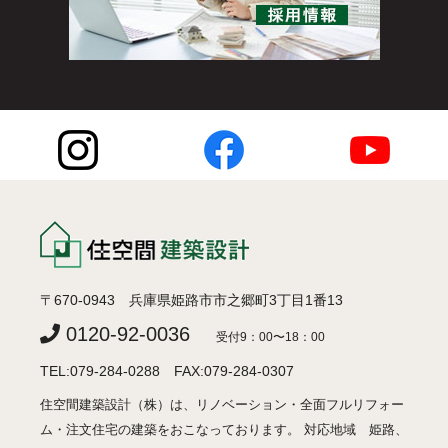
〒670-0943 兵庫県姫路市市之郷町3丁目1番13
0120-92-0036
受付9：00〜18：00
TEL:079-284-0288 FAX:079-284-0307
住空間建築設計（株）は、リノベーション・全面フルリフォー
ム・注文住宅の建築をおこなっております。 対応地域 姫路、