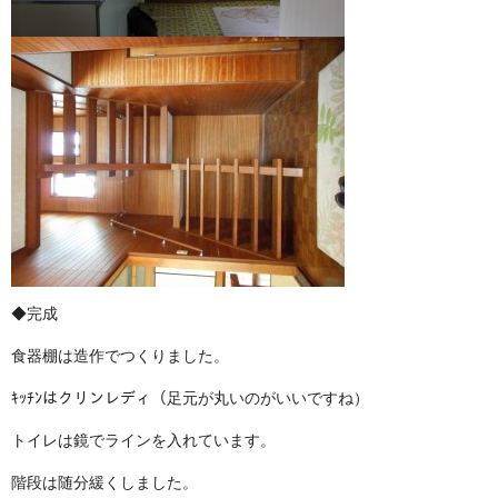
◆完成
食器棚は造作でつくりました。
ｷｯﾁﾝはクリンレディ（足元が丸いのがいいですね）
トイレは鏡でラインを入れています。
階段は随分緩くしました。