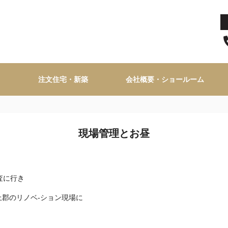
注文住宅・新築
会社概要・ショールーム
現場管理とお昼
査に行き
郡のリノベ-ション現場に