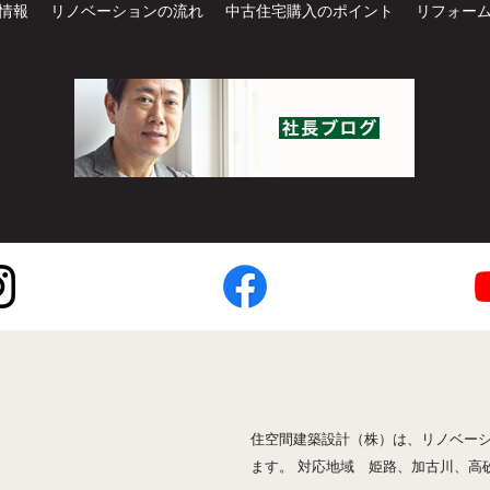
情報
リノベーションの流れ
中古住宅購入のポイント
リフォー
住空間建築設計（株）は、リノベー
ます。 対応地域 姫路、加古川、高