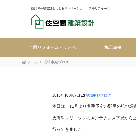
姫路で一級建築士によるリノベーション・フルリフォーム
全面リフォーム・リノベ
施工事例
ホーム
現場中継ブログ
2015年10月07日
現場中継ブログ
本日は、11月より着手予定の野里の現地調
皮膚科クリニックのメンテナンス下見から上
行ってきました。