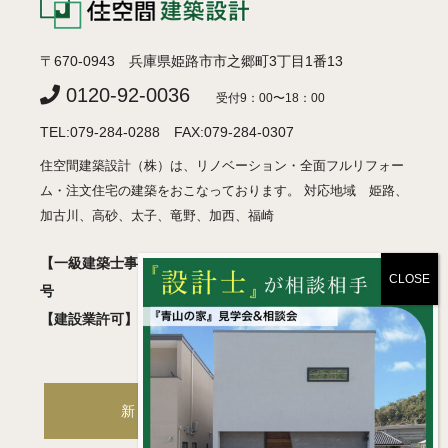
〒670-0943 兵庫県姫路市市之郷町3丁目1番13
0120-92-0036
受付9：00〜18：00
TEL:079-284-0288 FAX:079-284-0307
住空間建築設計（株）は、リノベーション・全面フルリフォー
ム・注文住宅の建築をおこなっております。 対応地域 姫路、
加古川、高砂、太子、竜野、加西、福崎
【一級建築士事務所】 兵庫県知事登録 許可01A05018
号
【建設業許可】 兵庫県知事登録 般-2 第460830号
新築・注文住宅サイトへ