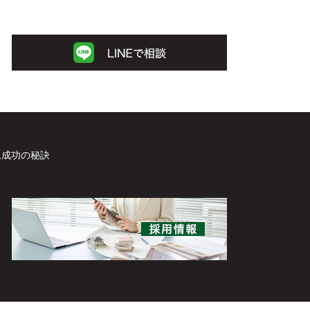
ム成功の秘訣