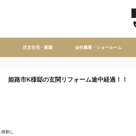
注文住宅・新築
会社概要・ショールーム
姫路市K様邸の玄関リフォーム途中経過！！
し移動し