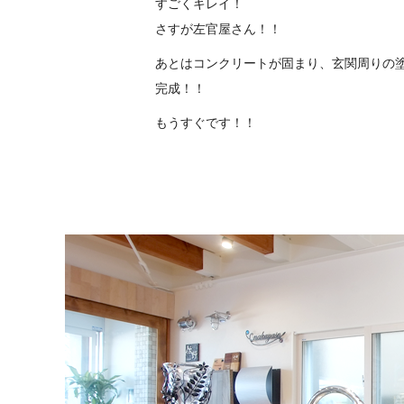
すごくキレイ！
さすが左官屋さん！！
あとはコンクリートが固まり、玄関周りの
完成！！
もうすぐです！！