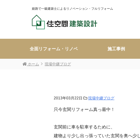
姫路で一級建築士によるリノベーション・フルリフォーム
全面リフォーム・リノベ
施工事例
ホーム
現場中継ブログ
2013年03月22日
現場中継ブログ
只今玄関リフォーム真っ最中！
玄関前に車を駐車するために、
建物より少し出っ張っていた玄関を奥へ少