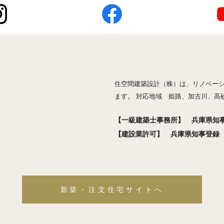
住空間建築設計（株）は、リノベー
ます。 対応地域 姫路、加古川、高
【一級建築士事務所】 兵庫県知事登
【建設業許可】 兵庫県知事登録 般
新築・注文住宅サイトへ