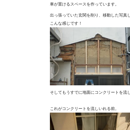
車が置けるスペースを作っています。
出っ張っていた玄関を削り、移動した写真
こんな感じです！
そしてもうすでに地面にコンクリートを流
これがコンクリートを流しいれる前。