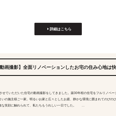
詳細はこちら
動画撮影】全面リノベーションしたお宅の住み心地は
させていただいた住宅の動画撮影をしてきました。築30年程の住宅をフルリノベー
まいの施主様ご一家。明るいお家と広々としたお庭、静かな環境に囲まれてのびの
敵な笑顔に触れられて、私たちもうれしい一日でした。 …