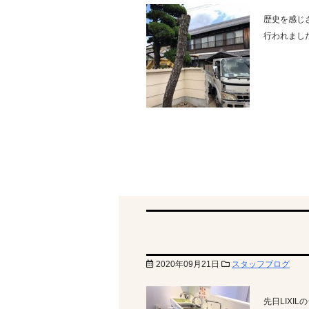
歴史を感じ
行われまし
2020年09月21日
スタッフブログ
先日LIX