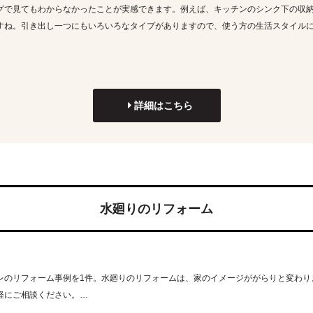
グで見てもわからなかったことが実感できます。例えば、キッチンのシンク下の収
すね。引き出し一つにもいろいろなタイプがありますので、使う方の生活スタイル
詳細はこちら
水廻りのリフォーム
レのリフォーム事例を1件。水廻りのリフォームは、家のイメージががらりと変わり
軽にご相談ください。…