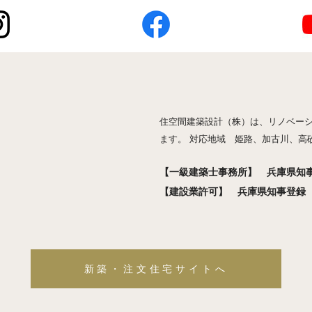
住空間建築設計（株）は、リノベー
ます。 対応地域 姫路、加古川、高
【一級建築士事務所】 兵庫県知事登
【建設業許可】 兵庫県知事登録 般
新築・注文住宅サイトへ