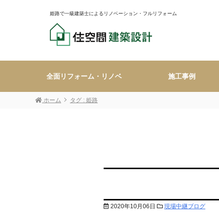
姫路で一級建築士によるリノベーション・フルリフォーム
全面リフォーム・リノベ
施工事例
ホーム
タグ : 姫路
2020年10月06日
現場中継ブログ