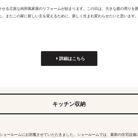
させる立派な純和風家屋のリフォームが始まります。この日は、大きな庭の周りを
た。またこの家に新しい主を迎えるために、新しく生まれ変わらせたいと思います
詳細はこちら
キッチン収納
ILのショールームにお邪魔させていただきました。ショールームでは、最新の住宅設