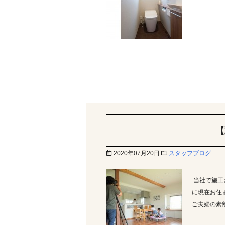
【
2020年07月20日
スタッフブログ
当社で施工
に現在お住
ご夫婦の素