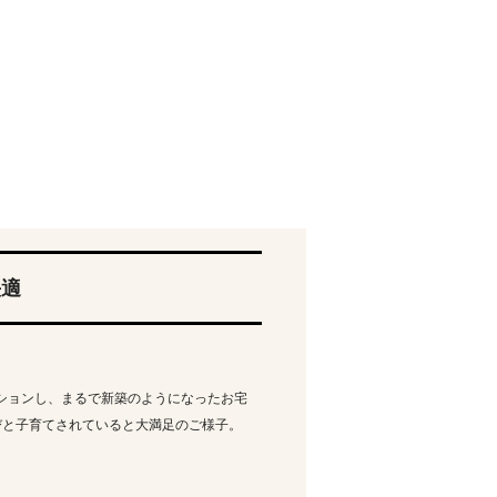
快適
ションし、まるで新築のようになったお宅
びと子育てされていると大満足のご様子。