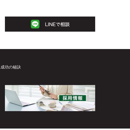
ム成功の秘訣