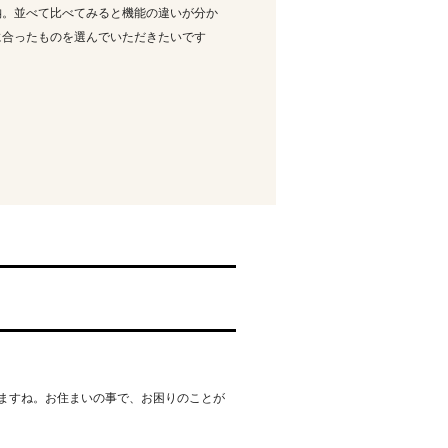
納。並べて比べてみると機能の違いが分か
に合ったものを選んでいただきたいです
ますね。お住まいの事で、お困りのことが