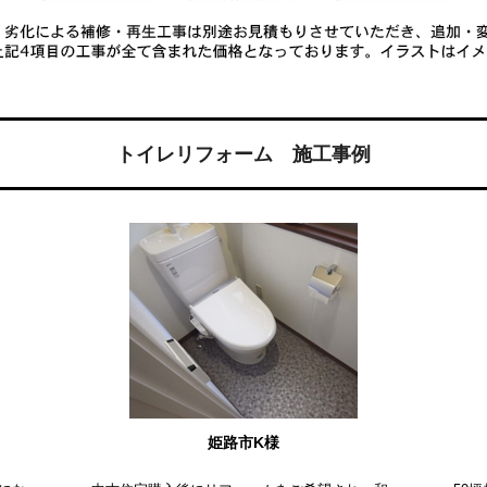
トイレリフォーム 施工事例
姫路市K様