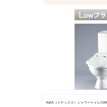
INAX（イナックス）シャワートイレCWH