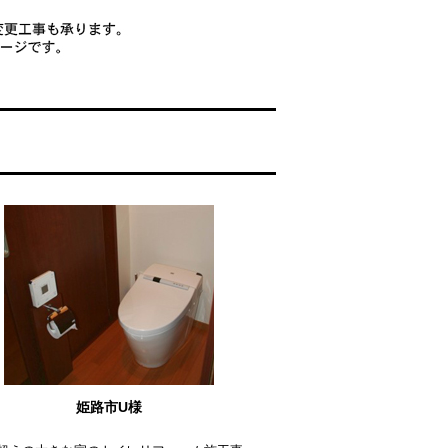
姫路市U様