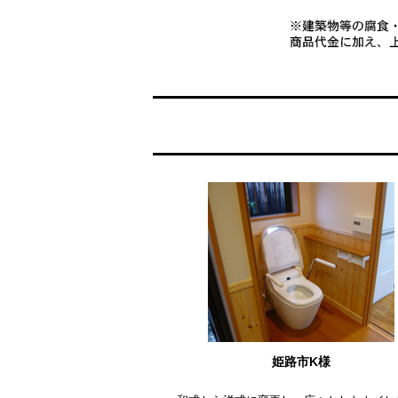
姫路市K様