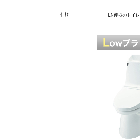
仕様
LN便器のトイ