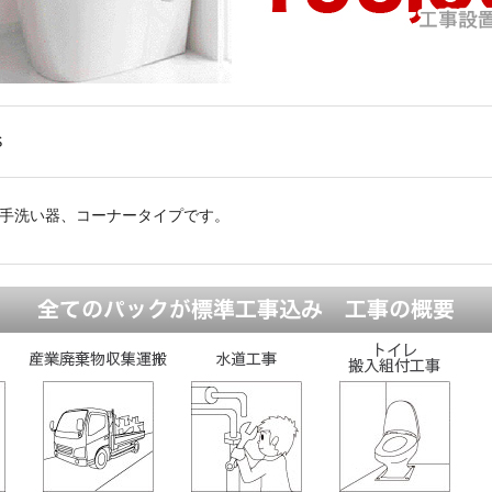
S
手洗い器、コーナータイプです。