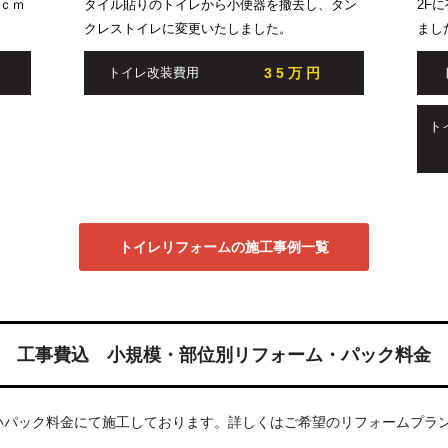
ｃｍ
タイル貼りのトイレから小便器を撤去し、タン
2F
クレストイレに変更いたしました。
まし
35万円
トイレ改装費用
ト
トイレリフォームの施工事例一覧
工事費込 小規模・部位別リフォーム・パック料金
いパック料金にて施工しております。詳しくはご希望のリフォームプラ