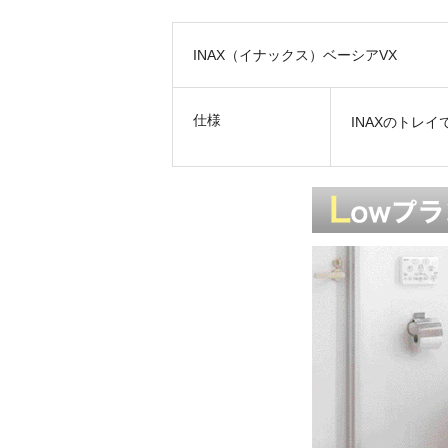
INAX（イナックス）ベーシアVX
仕様
INAXのトレ