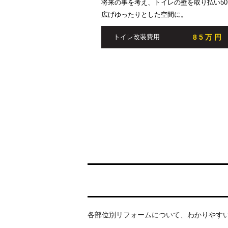
将来の事を考え、トイレの壁を取り払い50
広げゆったりとした空間に。
85万円
トイレ改装費用
各部位別リフォームについて、わかりやす