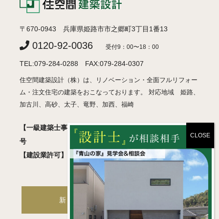
〒670-0943 兵庫県姫路市市之郷町3丁目1番13
0120-92-0036
受付9：00〜18：00
TEL:079-284-0288 FAX:079-284-0307
住空間建築設計（株）は、リノベーション・全面フルリフォー
ム・注文住宅の建築をおこなっております。 対応地域 姫路、
加古川、高砂、太子、竜野、加西、福崎
【一級建築士事務所】 兵庫県知事登録 許可01A05018
号
【建設業許可】 兵庫県知事登録 般-2 第460830号
新築・注文住宅サイトへ