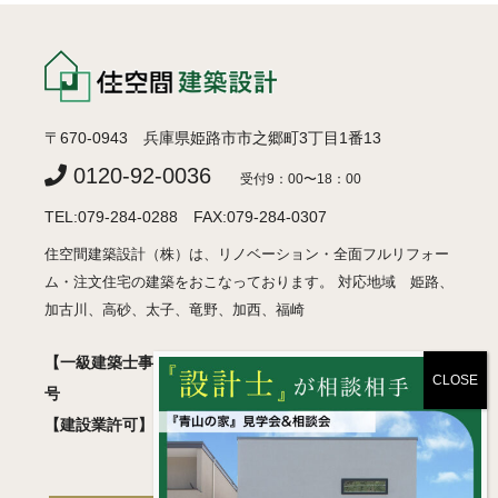
〒670-0943 兵庫県姫路市市之郷町3丁目1番13
0120-92-0036
受付9：00〜18：00
TEL:079-284-0288 FAX:079-284-0307
住空間建築設計（株）は、リノベーション・全面フルリフォー
ム・注文住宅の建築をおこなっております。 対応地域 姫路、
加古川、高砂、太子、竜野、加西、福崎
【一級建築士事務所】 兵庫県知事登録 許可01A05018
号
【建設業許可】 兵庫県知事登録 般-2 第460830号