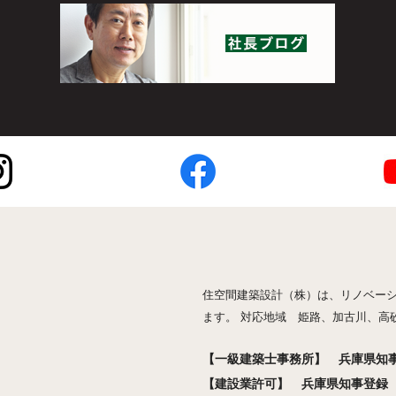
住空間建築設計（株）は、リノベー
ます。 対応地域 姫路、加古川、高
【一級建築士事務所】 兵庫県知事登
【建設業許可】 兵庫県知事登録 般