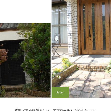
After
玄関ドアを取替ました。アプローチとの相性もgood!