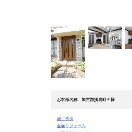
お客様名称 加古郡播磨町Ｆ様
施工事例
全面リフォーム