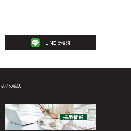
ム成功の秘訣