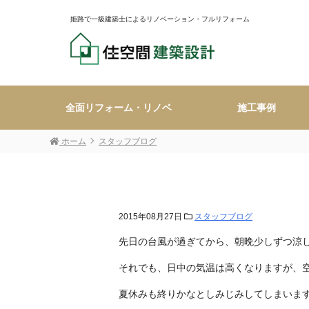
姫路で一級建築士によるリノベーション・フルリフォーム
全面リフォーム・リノベ
施工事例
ホーム
スタッフブログ
2015年08月27日
スタッフブログ
先日の台風が過ぎてから、朝晩少しずつ涼
それでも、日中の気温は高くなりますが、
夏休みも終りかなとしみじみしてしまいま