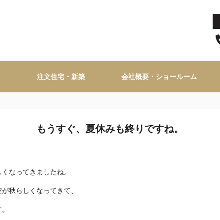
注文住宅・新築
会社概要・ショールーム
もうすぐ、夏休みも終りですね。
しくなってきましたね。
空が秋らしくなってきて、
す。