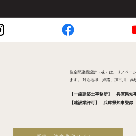
住空間建築設計（株）は、リノベー
ます。 対応地域 姫路、加古川、高
【一級建築士事務所】 兵庫県知事登
【建設業許可】 兵庫県知事登録 般