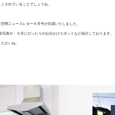
しくされていることでしょうね。
住空間ニュースレター９月号が完成いたしました。
内装写真や、９月にぴったりのお出かけスポットなど紹介しております。
くださいね。