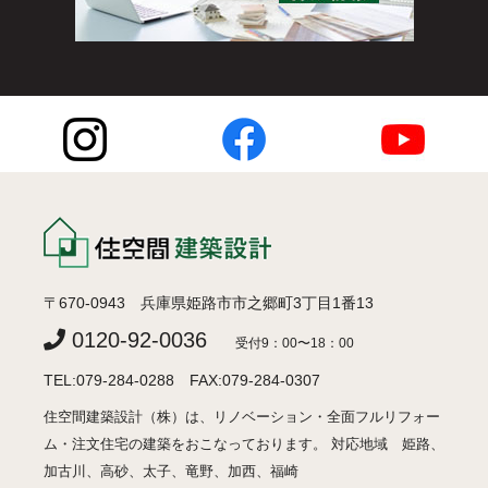
〒670-0943 兵庫県姫路市市之郷町3丁目1番13
0120-92-0036
受付9：00〜18：00
TEL:079-284-0288 FAX:079-284-0307
住空間建築設計（株）は、リノベーション・全面フルリフォー
ム・注文住宅の建築をおこなっております。 対応地域 姫路、
加古川、高砂、太子、竜野、加西、福崎