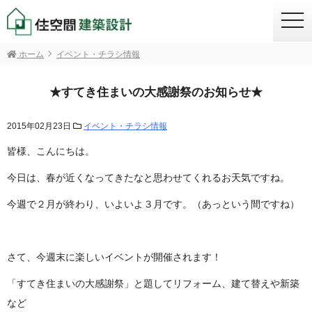
togg
navi
ホーム
イベント・チラシ情報
★すてき住まいの大感謝祭のお知らせ★
2015年02月23日
イベント・チラシ情報
皆様、こんにちは。
今日は、春が近くなってきたなと思わせてくれるお天気ですね。
今週で２月が終わり、いよいよ３月です。（あっという間ですね）
さて、今週末に楽しいイベントが開催されます！
「すてき住まいの大感謝祭」と題してリフォーム、建て替えや新築
など