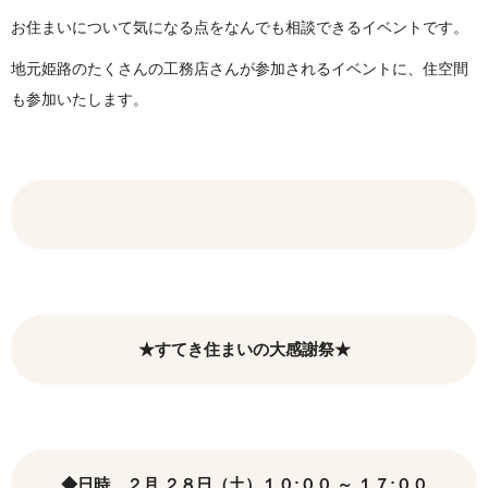
お住まいについて気になる点をなんでも相談できるイベントです。
地元姫路のたくさんの工務店さんが参加されるイベントに、住空間
も参加いたします。
★すてき住まいの大感謝祭★
◆日時 ２月 ２８日（土）１０:００ ～ １７:００