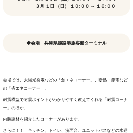
３月 １日 （日） １０:００ ～ １６:００
◆会場 兵庫県姫路港旅客船ターミナル
会場では、太陽光発電などの「創エネコーナー」、断熱・節電など
の「省エネコーナー」、
耐震模型で耐震ポイントがわかりやすく教えてくれる「耐震コーナ
ー」のほか、
内装建材を紹介したコーナーがあります。
さらに！！ キッチン、トイレ、洗面台、ユニットバスなどの水廻