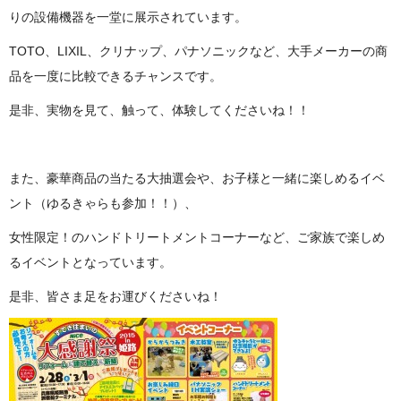
りの設備機器を一堂に展示されています。
TOTO、LIXIL、クリナップ、パナソニックなど、大手メーカーの商
品を一度に比較できるチャンスです。
是非、実物を見て、触って、体験してくださいね！！
また、豪華商品の当たる大抽選会や、お子様と一緒に楽しめるイベ
ント（ゆるきゃらも参加！！）、
女性限定！のハンドトリートメントコーナーなど、ご家族で楽しめ
るイベントとなっています。
是非、皆さま足をお運びくださいね！