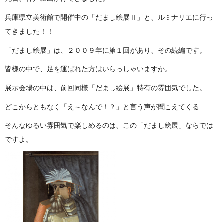
兵庫県立美術館で開催中の「だまし絵展Ⅱ」と、ルミナリエに行っ
てきました！！
「だまし絵展」は、２００９年に第１回があり、その続編です。
皆様の中で、足を運ばれた方はいらっしゃいますか。
展示会場の中は、前回同様「だまし絵展」特有の雰囲気でした。
どこからともなく「え～なんで！？」と言う声が聞こえてくる
そんなゆるい雰囲気で楽しめるのは、この「だまし絵展」ならでは
ですよ。