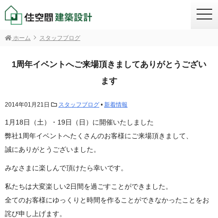
togg
navi
ホーム
スタッフブログ
1周年イベントへご来場頂きましてありがとうござい
ます
2014年01月21日
スタッフブログ
•
新着情報
1月18日（土）・19日（日）に開催いたしました
弊社1周年イベントへたくさんのお客様にご来場頂きまして、
誠にありがとうございました。
みなさまに楽しんで頂けたら幸いです。
私たちは大変楽しい2日間を過ごすことができました。
全てのお客様にゆっくりと時間を作ることができなかったことをお
詫び申し上げます。