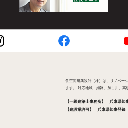
住空間建築設計（株）は、リノベー
ます。 対応地域 姫路、加古川、高
【一級建築士事務所】 兵庫県知事登
【建設業許可】 兵庫県知事登録 般