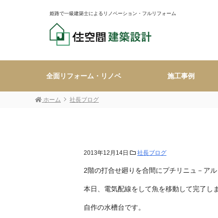
姫路で一級建築士によるリノベーション・フルリフォーム
全面リフォーム・リノベ
施工事例
ホーム
社長ブログ
2013年12月14日
社長ブログ
2階の打合せ廻りを合間にプチリニュ－アル
本日、電気配線をして魚を移動して完了し
自作の水槽台です。