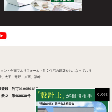
ション・全面フルリフォーム・注文住宅の建築をおこなっており
砂、太子、竜野、加西、福崎
録 許可01A05018号
-2 第460830号