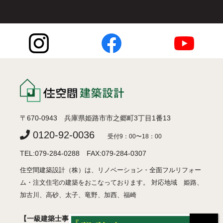
〒670-0943 兵庫県姫路市市之郷町3丁目1番13
0120-92-0036
受付9：00〜18：00
TEL:079-284-0288 FAX:079-284-0307
住空間建築設計（株）は、リノベーション・全面フルリフォー
ム・注文住宅の建築をおこなっております。 対応地域 姫路、
加古川、高砂、太子、竜野、加西、福崎
【一級建築士事務所】 兵庫県知事登録 許可01A05018