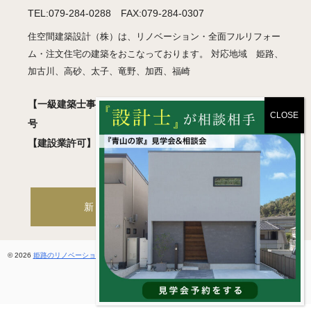
TEL:079-284-0288 FAX:079-284-0307
住空間建築設計（株）は、リノベーション・全面フルリフォー
ム・注文住宅の建築をおこなっております。 対応地域 姫路、
加古川、高砂、太子、竜野、加西、福崎
【一級建築士事務所】 兵庫県知事登録 許可01A05018
号
【建設業許可】 兵庫県知事登録 般-2 第460830号
新築・注文住宅サイトへ
© 2026
姫路のリノベーション・フルリフォーム / 住空間建築設計 一級建築士事務所
. All rights
reserved.
ホームページ制作
by