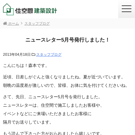
togg
navi
ホーム
スタッフブログ
ニュースレター5月号発行しました！
2013年04月18日
スタッフブログ
こんにちは！森本です。
近頃、日差しがぐんと強くなりましたね。夏が近づいています。
朝晩の温度差が激しいので、皆様、お体に気を付けてくださいね。
さて、先日、ニュースレター5月号を発行しました。
ニュースレターは、住空間で施工しましたお客様や、
イベントなどにご来場いただきましたお客様に
隔月でお送りしています。
もう読んで下さった方がおられましたら嬉しいです。