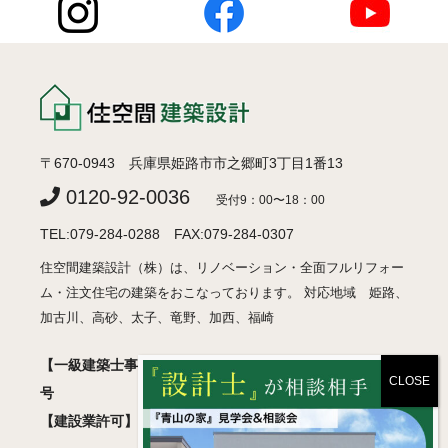
〒670-0943 兵庫県姫路市市之郷町3丁目1番13
0120-92-0036
受付9：00〜18：00
TEL:079-284-0288 FAX:079-284-0307
住空間建築設計（株）は、リノベーション・全面フルリフォー
ム・注文住宅の建築をおこなっております。 対応地域 姫路、
加古川、高砂、太子、竜野、加西、福崎
【一級建築士事務所】 兵庫県知事登録 許可01A05018
号
【建設業許可】 兵庫県知事登録 般-2 第460830号