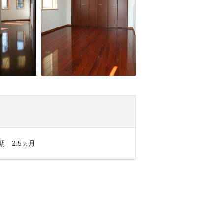
期 2.5ヵ月