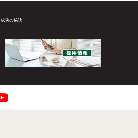
ム成功の秘訣