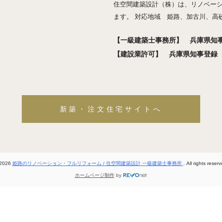
住空間建築設計（株）は、リノベー
ます。 対応地域 姫路、加古川、高
【一級建築士事務所】 兵庫県知事登
【建設業許可】 兵庫県知事登録 般
新築・注文住宅サイトへ
2026
姫路のリノベーション・フルリフォーム / 住空間建築設計 一級建築士事務所
. All rights reser
ホームページ制作
by