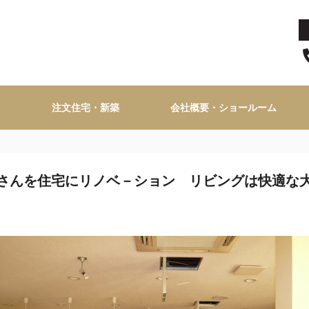
注文住宅・新築
会社概要・ショールーム
さんを住宅にリノベ－ション リビングは快適な