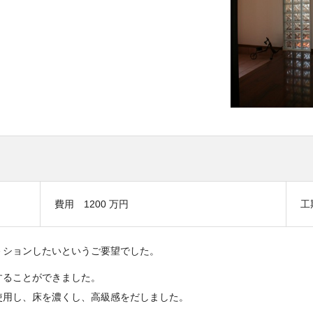
費用 1200 万円
工
－ションしたいというご要望でした。
することができました。
使用し、床を濃くし、高級感をだしました。